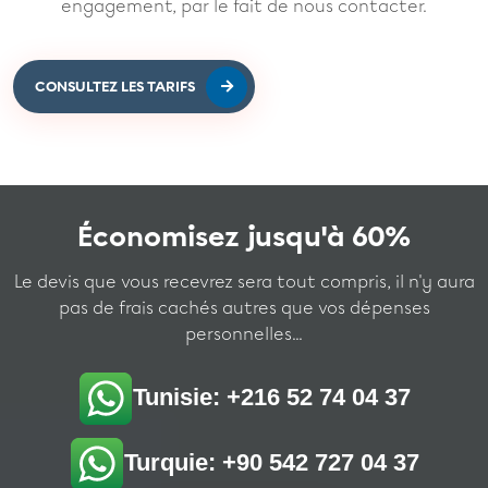
engagement, par le fait de nous contacter.
CONSULTEZ LES TARIFS
Économisez jusqu'à 60%
Le devis que vous recevrez sera tout compris, il n'y aura
pas de frais cachés autres que vos dépenses
personnelles...
Tunisie: +216 52 74 04 37
Turquie: +90 542 727 04 37