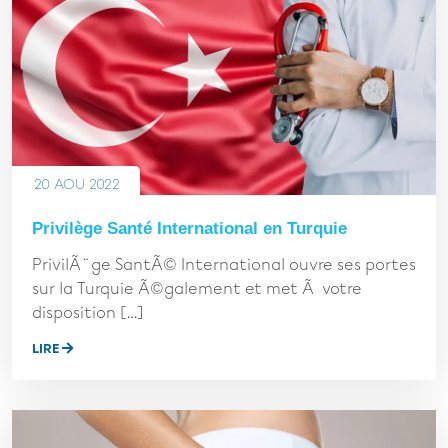
20 AOU 2022
Privilège Santé International en Turquie
PrivilÃ¨ge SantÃ© International ouvre ses portes
sur la Turquie Ã©galement et met Ã votre
disposition […]
LIRE