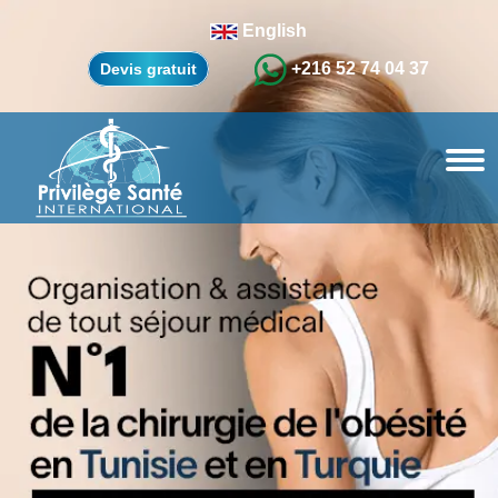
English
+216 52 74 04 37
Devis gratuit