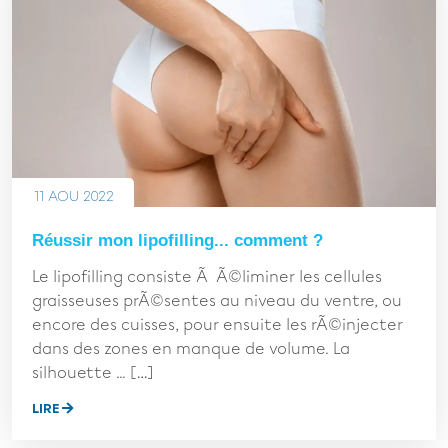
11 AOU 2022
Réussir mon lipofilling... comment ?
Le lipofilling consiste Ã Ã©liminer les cellules
graisseuses prÃ©sentes au niveau du ventre, ou
encore des cuisses, pour ensuite les rÃ©injecter
dans des zones en manque de volume. La
silhouette ... […]
LIRE