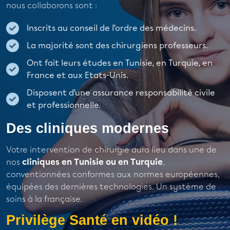
nous collaborons sont :
Inscrits au conseil de l’ordre des médecins.
La majorité sont des chirurgiens professeurs.
Ont fait leurs études en Tunisie, en Turquie, en
France et aux Etats-Unis.
Disposent d’une assurance responsabilité civile
et professionnelle.
Des cliniques modernes
Votre intervention de chirurgie aura lieu dans une de
nos
cliniques en Tunisie ou en Turquie
,
conventionnées conformes aux normes européennes,
équipées des dernières technologies. Un système de
soins à la française.
Privilège Santé en vidéo !