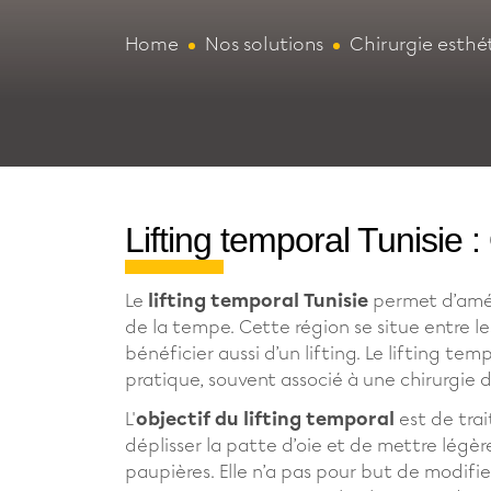
Home
Nos solutions
Chirurgie esthé
Lifting temporal Tunisie :
Le
lifting temporal Tunisie
permet d’améli
de la tempe. Cette région se situe entre le
bénéficier aussi d’un lifting. Le lifting tem
pratique, souvent associé à une chirurgie 
L'
objectif du lifting temporal
est de trai
déplisser la patte d’oie et de mettre légè
paupières. Elle n’a pas pour but de modifier