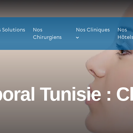
 Solutions
Nos
Nos Cliniques
Nos
Chirurgiens
Hôtel
oral Tunisie : C