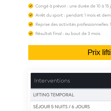
Congé à prévoir : une durée de 10 à 15 j
Arrêt du sport : pendant 1 mois et demi
Reprise des activités professionnelles: 1
Résultat final : au bout de 3 mois.
Prix li
Interventions
LIFTING TEMPORAL
SÉJOUR 5 NUITS / 6 JOURS