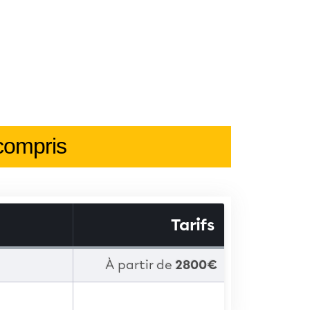
 compris
Tarifs
À partir de
2800€