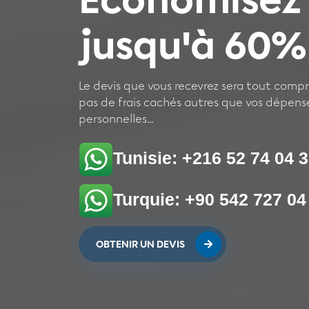
Économisez
jusqu'à 60%
Le devis que vous recevrez sera tout compris
pas de frais cachés autres que vos dépens
personnelles...
Tunisie: +216 52 74 04 
Turquie: +90 542 727 04
OBTENIR UN DEVIS