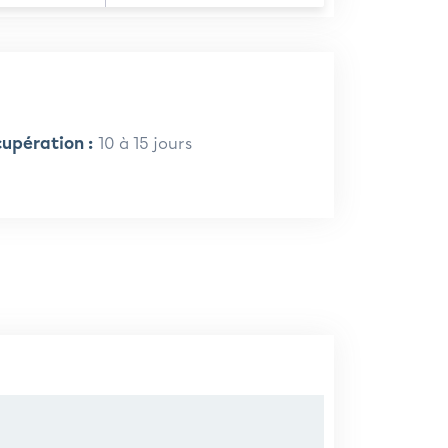
upération :
10 à 15 jours