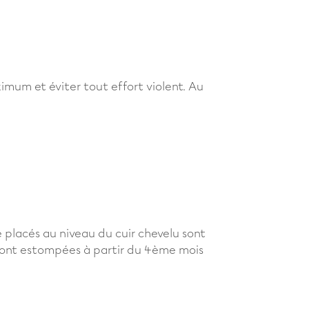
aximum et éviter tout effort violent. Au
ure placés au niveau du cuir chevelu sont
 seront estompées à partir du 4ème mois