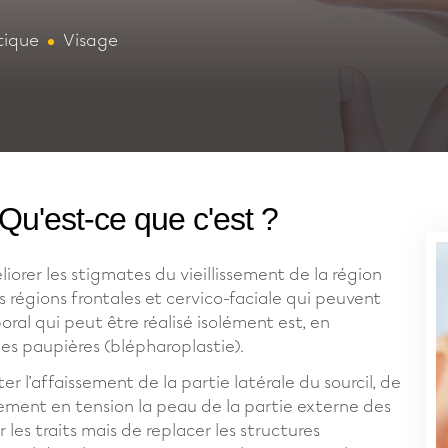
tique
Visage
 Qu'est-ce que c'est ?
orer les stigmates du vieillissement de la région
s régions frontales et cervico-faciale qui peuvent
poral qui peut être réalisé isolément est, en
des paupières (blépharoplastie).
ter l’affaissement de la partie latérale du sourcil, de
rement en tension la peau de la partie externe des
 les traits mais de replacer les structures