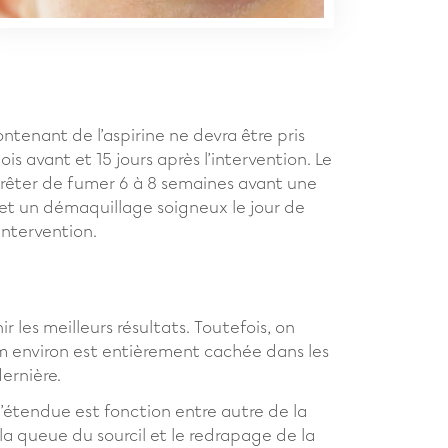
tenant de l’aspirine ne devra être pris
 avant et 15 jours après l’intervention. Le
rrêter de fumer 6 à 8 semaines avant une
n et un démaquillage soigneux le jour de
intervention.
les meilleurs résultats. Toutefois, on
 cm environ est entièrement cachée dans les
ernière.
l’étendue est fonction entre autre de la
 la queue du sourcil et le redrapage de la