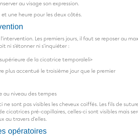
nserver au visage son expression.
 et une heure pour les deux côtés.
rvention
l’intervention. Les premiers jours, il faut se reposer au m
it ni s’étonner ni s’inquiéter :
 supérieure de la cicatrice temporaleli>
 plus accentué le troisième jour que le premier
se au niveau des tempes
-ci ne sont pas visibles les cheveux coiffés. Les fils de sut
e cicatrices pré-capillaires, celles-ci sont visibles mais
 au travers d’elles.
tes opératoires