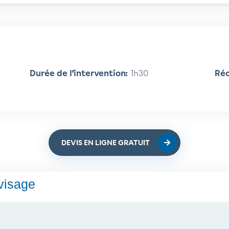
Durée de l’intervention:
1h30
Réc
DEVIS EN LIGNE GRATUIT
 visage