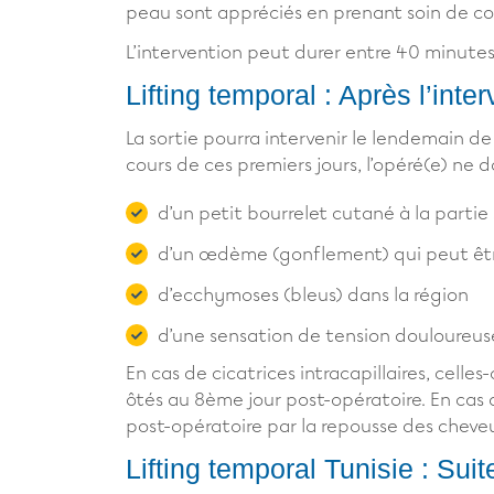
peau sont appréciés en prenant soin de co
L’intervention peut durer entre 40 minutes
Lifting temporal : Après l’inte
La sortie pourra intervenir le lendemain de 
cours de ces premiers jours, l’opéré(e) ne do
d’un petit bourrelet cutané à la partie
d’un œdème (gonflement) qui peut être
d’ecchymoses (bleus) dans la région
d’une sensation de tension douloureu
En cas de cicatrices intracapillaires, celles
ôtés au 8ème jour post-opératoire. En cas d
post-opératoire par la repousse des cheveux
Lifting temporal Tunisie : Sui