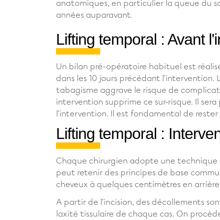
anatomiques, en particulier la queue du sou
années auparavant.
Lifting temporal : Avant l'
Un bilan pré-opératoire habituel est réal
dans les 10 jours précédant l’intervention.
tabagisme aggrave le risque de complicati
intervention supprime ce sur-risque. Il ser
l’intervention. Il est fondamental de rester
Lifting temporal : Interve
Chaque chirurgien adopte une technique qui
peut retenir des principes de base communs 
cheveux à quelques centimètres en arrière d
A partir de l’incision, des décollements s
laxité tissulaire de chaque cas. On procède