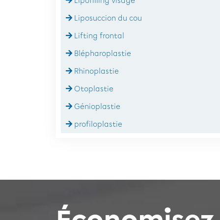
Lipofilling visage
Liposuccion du cou
Lifting frontal
Blépharoplastie
Rhinoplastie
Otoplastie
Génioplastie
profiloplastie