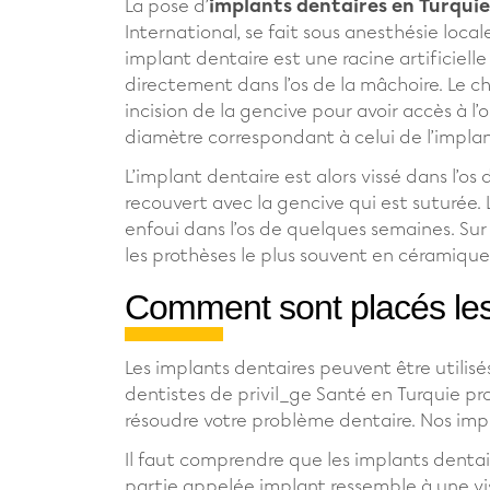
La pose d’
implants dentaires en Turquie
International, se fait sous anesthésie loca
implant dentaire est une racine artificielle
directement dans l’os de la mâchoire. Le ch
incision de la gencive pour avoir accès à l’
diamètre correspondant à celui de l’implan
L’implant dentaire est alors vissé dans l’os
recouvert avec la gencive qui est suturée. 
enfoui dans l’os de quelques semaines. Sur 
les prothèses le plus souvent en céramique
Comment sont placés les
Les implants dentaires peuvent être utilisés
dentistes de privil_ge Santé en Turquie pr
résoudre votre problème dentaire. Nos imp
Il faut comprendre que les implants dentaire
partie appelée implant ressemble à une vis