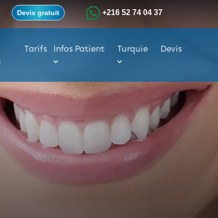
+216 52 74 04 37
Devis gratuit
Tarifs
Infos Patient
Turquie
Devis
s