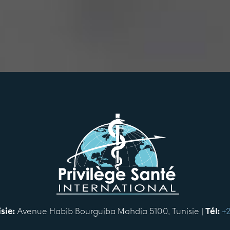
sie:
Avenue Habib Bourguiba Mahdia 5100, Tunisie |
Tél:
+2