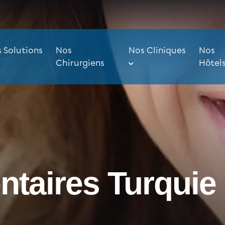
 Solutions
Nos
Nos Cliniques
Nos
Chirurgiens
Hôtel
ntaires Turquie