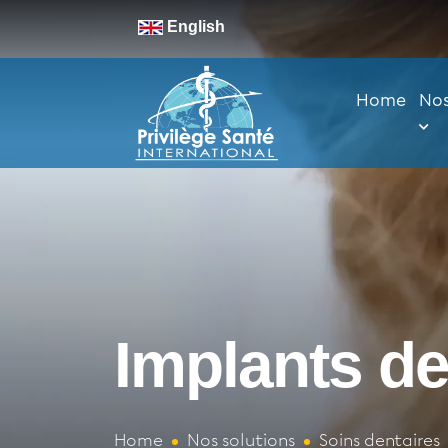
English
Home
Nos
Implants de
Home
Nos solutions
Soins dentaires