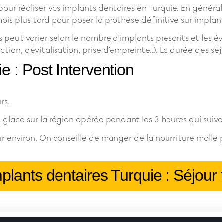
pour réaliser vos implants dentaires en Turquie. En généra
mois plus tard pour poser la prothèse définitive sur implan
 peut varier selon le nombre d’implants prescrits et les
ction, dévitalisation, prise d’empreinte..). La durée des sé
e : Post Intervention
rs.
lace sur la région opérée pendant les 3 heures qui suive
our environ. On conseille de manger de la nourriture molle
plants dentaires Turquie : Séjour