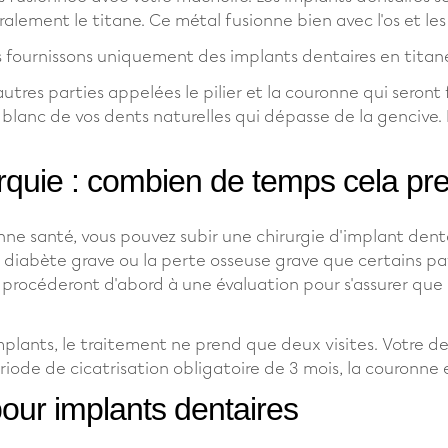
alement le titane. Ce métal fusionne bien avec l'os et les 
s fournissons uniquement des implants dentaires en titan
 autres parties appelées le pilier et la couronne qui seron
blanc de vos dents naturelles qui dépasse de la gencive. L
rquie : combien de temps cela pre
nne santé, vous pouvez subir une chirurgie d'implant denta
 diabète grave ou la perte osseuse grave que certains pa
é procéderont d'abord à une évaluation pour s'assurer que 
implants, le traitement ne prend que deux visites. Votre de
ériode de cicatrisation obligatoire de 3 mois, la couronne 
pour implants dentaires