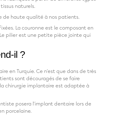
tissus naturels.
e de haute qualité à nos patients.
t fixées. La couronne est le composant en
e pilier est une petite pièce jointe qui
nd-il ?
ire en Turquie. Ce n'est que dans de très
tients sont découragés de se faire
la chirurgie implantaire est adaptée à
ntiste posera l'implant dentaire lors de
en porcelaine.