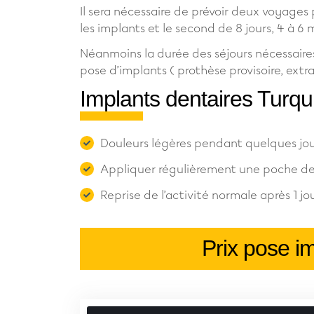
Il sera nécessaire de prévoir deux voyages 
les implants et le second de 8 jours, 4 à 6 
Néanmoins la durée des séjours nécessaires
pose d’implants ( prothèse provisoire, extra
Implants dentaires Turqui
Douleurs légères pendant quelques jou
Appliquer régulièrement une poche de g
Reprise de l’activité normale après 1 j
Prix pose im