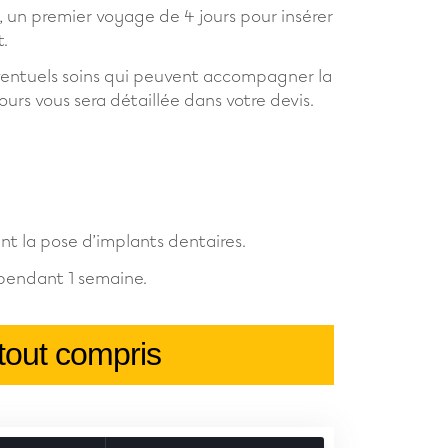
l, un premier voyage de 4 jours pour insérer
t.
 éventuels soins qui peuvent accompagner la
jours vous sera détaillée dans votre devis.
nt la pose d’implants dentaires.
 pendant 1 semaine.
 tout compris