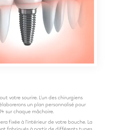
ut votre sourire. L'un des chirurgiens
 élaborerons un plan personnalisé pour
 14 sur chaque mâchoire.
ra fixée à l'intérieur de votre bouche. La
nt fabriqués à partir de différents types