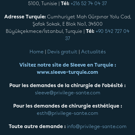
5100, Tunisie |
Tél:
+216 52 74 04 37
Adresse Turquie:
Cumhuriyet Mah Gürpınar Yolu Cad,
Şafak Sokak, E Blok No:1, 34500
Büyükçekmece/İstanbul, Turquie |
Tél:
+90 542 727 04
37
Home
|
Devis gratuit
|
Actualités
Visitez notre site de Sleeve en Turquie :
www.sleeve-turquie.com
Pour les demandes de la chirurgie de l'obésité :
sleeve@privilege-sante.com
Pour les demandes de chirurgie esthétique :
esth@privilege-sante.com
Toute autre demande :
info@privilege-sante.com