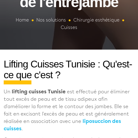
de l'entrejambe
Home
Nos solutions
Chirurgie esthétique
Cuisses
Lifting Cuisses Tunisie : Qu'est-
ce que c'est ?
Un
lifting cuisses Tunisie
est effectué pour éliminer
tout excès de peau et de tissu adipeux afin
d'améliorer la forme et le contour des jambes. Elle se
fait en excisant l'excès de peau et est généralement
réalisée en association avec une
liposuccion des
cuisses
.