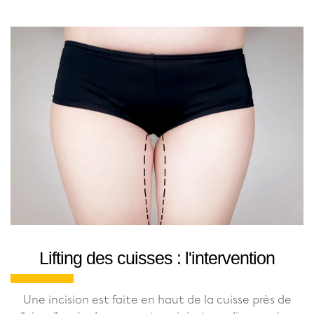
Lifting des cuisses : l'intervention
Une incision est faite en haut de la cuisse près de