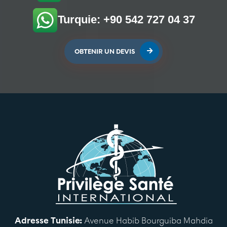
Turquie: +90 542 727 04 37
OBTENIR UN DEVIS
Adresse Tunisie:
Avenue Habib Bourguiba Mahdia