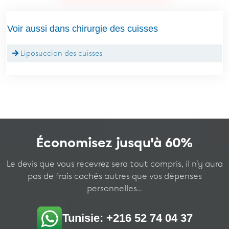
Voir aussi dans chirurgie des cuisses
Liposuccion des cuisses
Économisez jusqu'à 60%
Le devis que vous recevrez sera tout compris, il n'y aura
pas de frais cachés autres que vos dépenses
personnelles...
Tunisie: +216 52 74 04 37