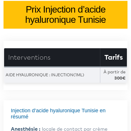
Prix Injection d’acide
hyaluronique Tunisie
Interventions
Tarifs
À partir de
AIDE HYALURONIQUE : INJECTION(1ML)
300€
Injection d’acide hyaluronique Tunisie en
résumé
Anesthésie :
locale de contact par crème