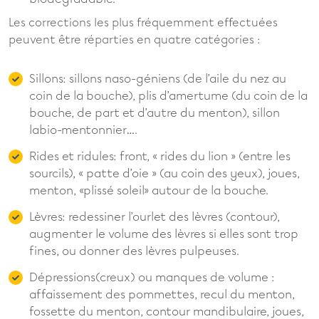
Les corrections les plus fréquemment effectuées
peuvent être réparties en quatre catégories :
Sillons: sillons naso-géniens (de l’aile du nez au
coin de la bouche), plis d’amertume (du coin de la
bouche, de part et d’autre du menton), sillon
labio-mentonnier….
Rides et ridules: front, « rides du lion » (entre les
sourcils), « patte d’oie » (au coin des yeux), joues,
menton, «plissé soleil» autour de la bouche.
Lèvres: redessiner l’ourlet des lèvres (contour),
augmenter le volume des lèvres si elles sont trop
fines, ou donner des lèvres pulpeuses.
Dépressions(creux) ou manques de volume :
affaissement des pommettes, recul du menton,
fossette du menton, contour mandibulaire, joues,