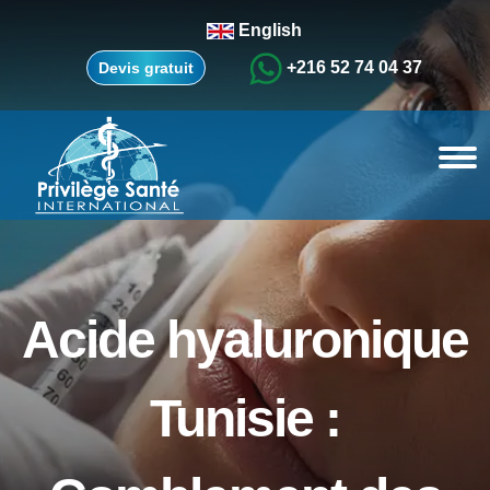
English
+216 52 74 04 37
Devis gratuit
Acide hyaluronique
Tunisie :