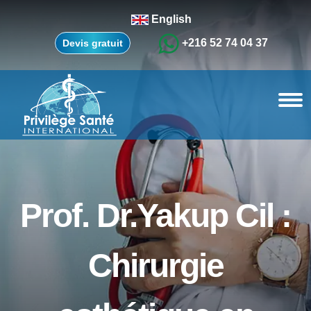
English
+216 52 74 04 37
Devis gratuit
Prof. Dr.Yakup Cil :
Chirurgie