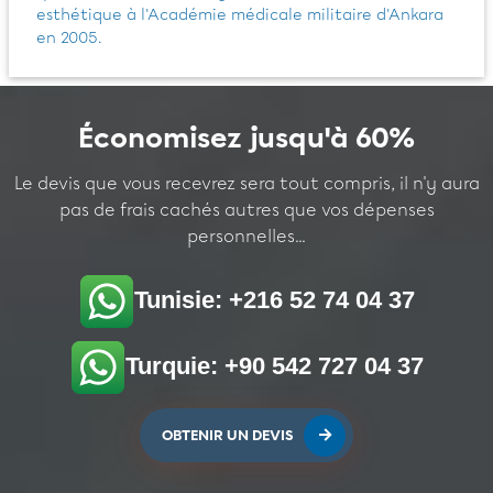
esthétique à l'Académie médicale militaire d'Ankara
en 2005.
Économisez jusqu'à 60%
Le devis que vous recevrez sera tout compris, il n'y aura
pas de frais cachés autres que vos dépenses
personnelles...
Tunisie: +216 52 74 04 37
Turquie: +90 542 727 04 37
OBTENIR UN DEVIS