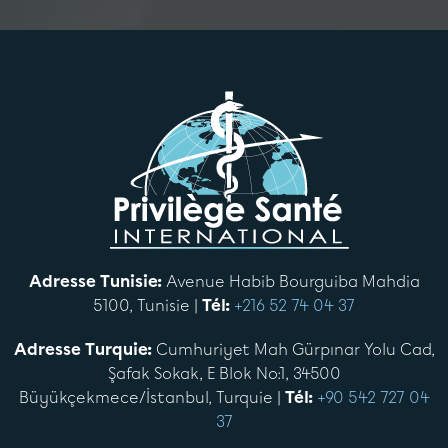
Adresse Tunisie:
Avenue Habib Bourguiba Mahdia
5100, Tunisie |
Tél:
+216 52 74 04 37
Adresse Turquie:
Cumhuriyet Mah Gürpınar Yolu Cad,
Şafak Sokak, E Blok No:1, 34500
Büyükçekmece/İstanbul, Turquie |
Tél:
+90 542 727 04
37